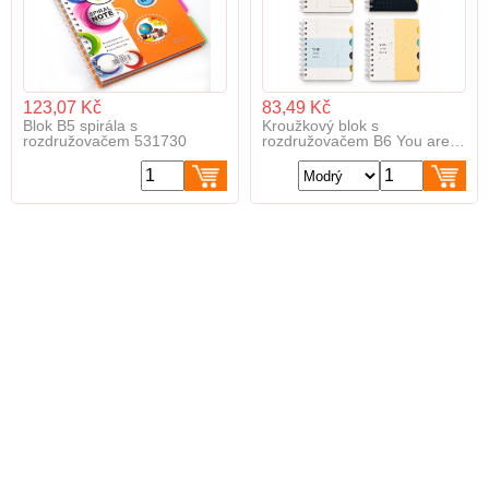
123,07 Kč
83,49 Kč
Blok B5 spirála s
Kroužkový blok s
rozdružovačem 531730
rozdružovačem B6 You are
best