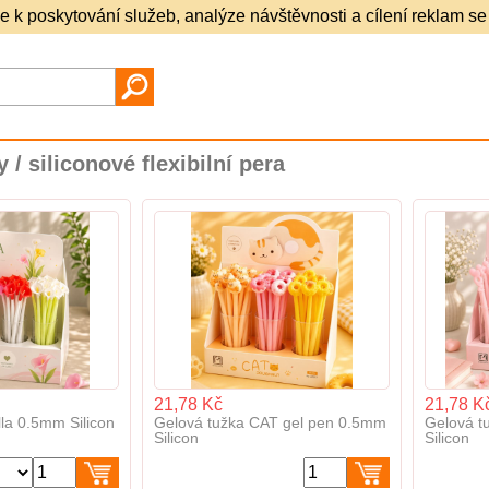
e k poskytování služeb, analýze návštěvnosti a cílení reklam se
 / siliconové flexibilní pera
21,78 Kč
21,78 K
la 0.5mm Silicon
Gelová tužka CAT gel pen 0.5mm
Gelová t
Silicon
Silicon