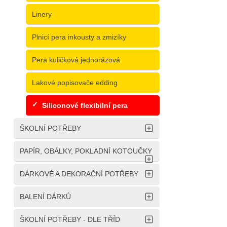
Linery
Plnicí pera inkousty a zmizíky
Pera kuličková jednorázová
Lakové popisovače edding
Siliconové flexibilní pera
ŠKOLNÍ POTŘEBY
PAPÍR, OBÁLKY, POKLADNÍ KOTOUČKY
DÁRKOVÉ A DEKORAČNÍ POTŘEBY
BALENÍ DÁRKŮ
ŠKOLNÍ POTŘEBY - DLE TŘÍD