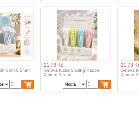
21,78 Kč
21,78 K
ushroom 0.5mm
Gelová tužka Smiling Rabbit
Gelová t
0,5mm Silicon
0.5mm Si