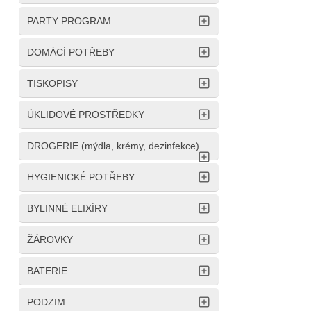
PARTY PROGRAM
DOMÁCÍ POTŘEBY
TISKOPISY
ÚKLIDOVÉ PROSTŘEDKY
DROGERIE (mýdla, krémy, dezinfekce)
HYGIENICKÉ POTŘEBY
BYLINNÉ ELIXÍRY
ŽÁROVKY
BATERIE
PODZIM